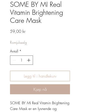
SOME BY MI Real
Vitamin Brightening
Care Mask
Pris
59,00 kr
Romjulssalg
Antall
*
Legg til i handlekurv
Kjøp nå
SOME BY MI Real Vitamin Brightening
Care Mask er en lysnende og