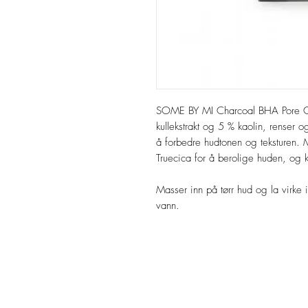
SOME BY MI Charcoal BHA Pore C
kullekstrakt og 5 % kaolin, renser 
å forbedre hudtonen og teksturen.
Truecica for å berolige huden, og k
Masser inn på tørr hud og la virke i
vann.