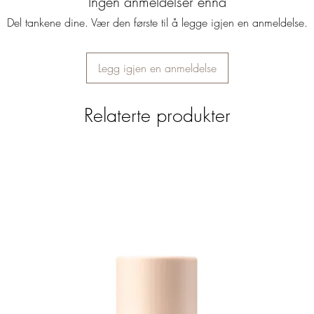
Ingen anmeldelser ennå
extract (soothing)
Del tankene dine. Vær den første til å legge igjen en anmeldelse.
Legg igjen en anmeldelse
Relaterte produkter