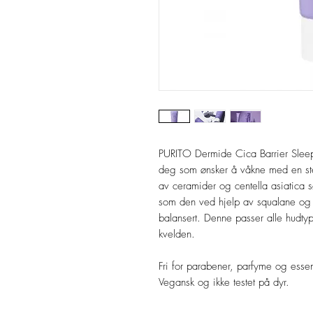
PURITO Dermide Cica Barrier Sleep
deg som ønsker å våkne med en ste
av ceramider og centella asiatica s
som den ved hjelp av squalane og 
balansert. Denne passer alle hudt
kvelden.
Fri for parabener, parfyme og essens
Vegansk og ikke testet på dyr.