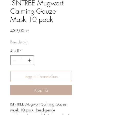
ISNTREE Mugwort
Calming Gauze
Mask 10 pack
Pris
439,00 kr
Romjulssalg
Antall
*
Legg til i handlekurv
Kjøp nå
ISNTREE Mugwort Calming Gauze
Mask 10 pack, beroligende