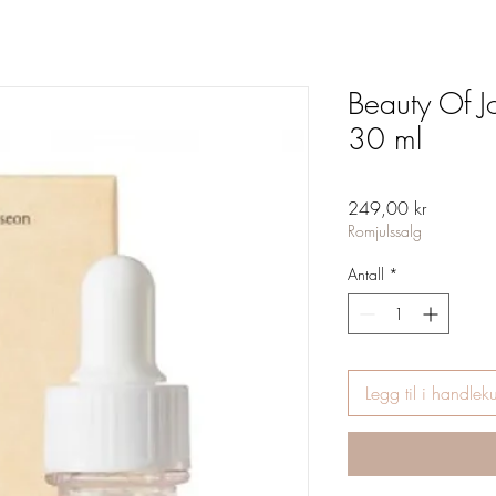
Beauty Of 
30 ml
Pris
249,00 kr
Romjulssalg
Antall
*
Legg til i handlek