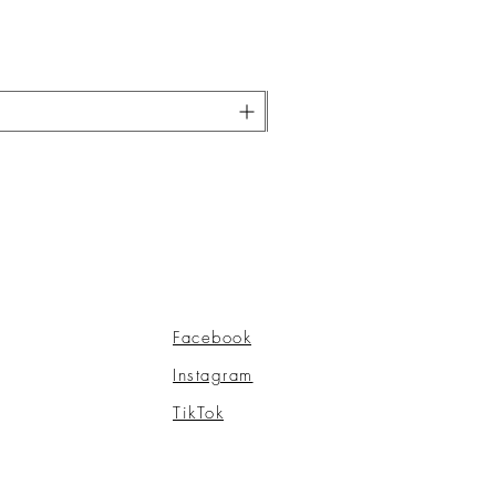
S
Facebook
Instagram
TikTok