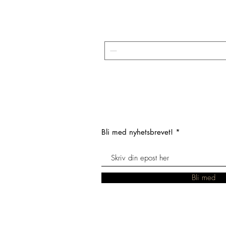
Bli med nyhetsbrevet!
Bli med