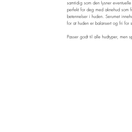
samtidig som den lysner eventuelle
perfekt for deg med aknehud som fr
betennelser i huden. Serumet inne
for at huden er balansert og fri for 
Passer godt til alle hudtyper, men sp