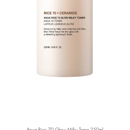
Anua Rice 70 Glow Milky Toner 250ml