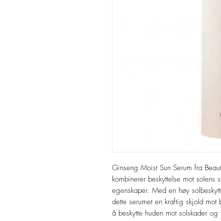
Ginseng Moist Sun Serum fra Beauty
kombinerer beskyttelse mot solens s
egenskaper. Med en høy solbeskytt
dette serumet en kraftig skjold mot
å beskytte huden mot solskader og fo