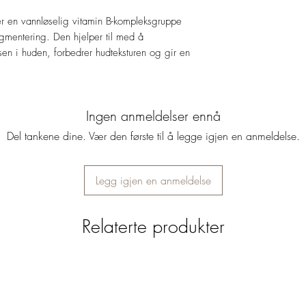
 en vannløselig vitamin B-kompleksgruppe
igmentering. Den hjelper til med å
nsen i huden, forbedrer hudteksturen og gir en
Ingen anmeldelser ennå
Del tankene dine. Vær den første til å legge igjen en anmeldelse.
Legg igjen en anmeldelse
Relaterte produkter